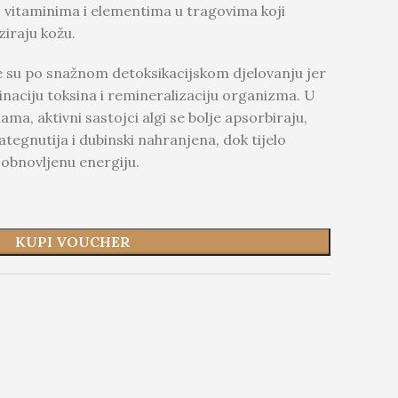
, vitaminima i elementima u tragovima koji
ziraju kožu.
 su po snažnom detoksikacijskom djelovanju jer
inaciju toksina i remineralizaciju organizma. U
ma, aktivni sastojci algi se bolje apsorbiraju,
tegnutija i dubinski nahranjena, dok tijelo
 obnovljenu energiju.
KUPI VOUCHER