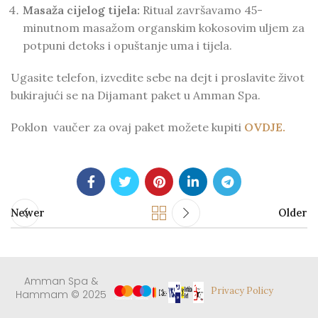
Masaža cijelog tijela:
Ritual završavamo 45-
minutnom masažom organskim kokosovim uljem za
potpuni detoks i opuštanje uma i tijela.
Ugasite telefon, izvedite sebe na dejt i proslavite život
bukirajući se na Dijamant paket u Amman Spa.
Poklon vaučer za ovaj paket možete kupiti
OVDJE.
Newer
Older
Amman Spa &
Privacy Policy
Hammam © 2025