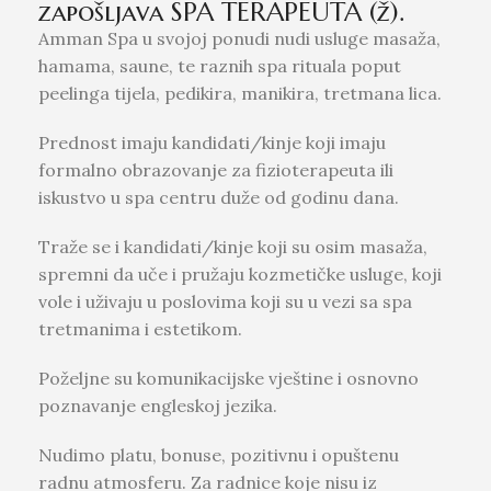
zapošljava SPA TERAPEUTA (ž).
Amman Spa u svojoj ponudi nudi usluge masaža,
hamama, saune, te raznih spa rituala poput
peelinga tijela, pedikira, manikira, tretmana lica.
Prednost imaju kandidati/kinje koji imaju
formalno obrazovanje za fizioterapeuta ili
iskustvo u spa centru duže od godinu dana.
Traže se i kandidati/kinje koji su osim masaža,
spremni da uče i pružaju kozmetičke usluge, koji
vole i uživaju u poslovima koji su u vezi sa spa
tretmanima i estetikom.
Poželjne su komunikacijske vještine i osnovno
poznavanje engleskoj jezika.
Nudimo platu, bonuse, pozitivnu i opuštenu
radnu atmosferu. Za radnice koje nisu iz