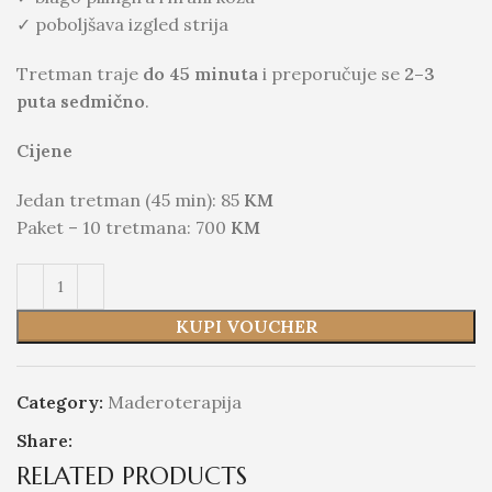
✓ poboljšava izgled strija
Tretman traje
do 45 minuta
i preporučuje se
2–3
puta sedmično
.
Cijene
Jedan tretman (45 min): 85
KM
Paket – 10 tretmana: 700
KM
KUPI VOUCHER
Category:
Maderoterapija
Share:
RELATED PRODUCTS