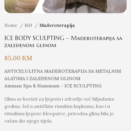
Home
BiH
Maderoterapija
ICE BODY SCULPTING – Maderoterapija sa
zaleđenom glinom
85,00
KM
ANTICELULITNA MADEROTERAPIJA SA METALNIM
ALATIMA I ZALEĐENOM GLINOM
Amman Spa & Hammam – ICE SCULPTING
Glina se koristi za ljepotu i zdravlje već hiljadama
godina. Još u antičkim rimskim kupkama, kao i u
ritualima ljepote Kleopatre, prirodna glina bila je
važan dio njege tijela.