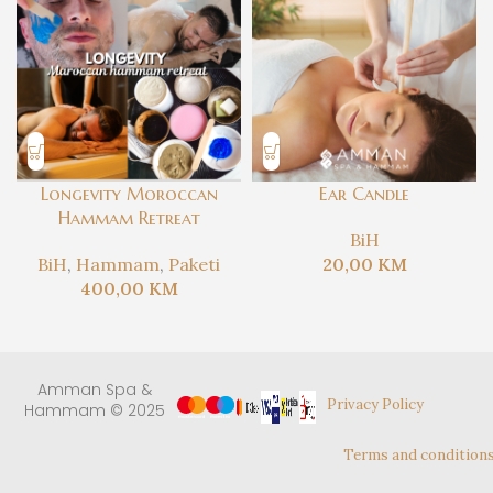
Longevity Moroccan
Ear Candle
Hammam Retreat
BiH
BiH
,
Hammam
,
Paketi
20,00
KM
400,00
KM
Amman Spa &
Privacy Policy
Hammam © 2025
Terms and condition