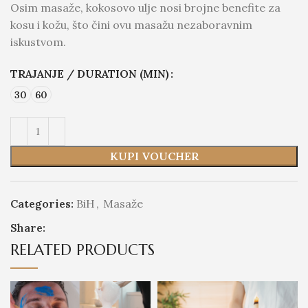
Osim masaže, kokosovo ulje nosi brojne benefite za
kosu i kožu, što čini ovu masažu nezaboravnim
iskustvom.
TRAJANJE / DURATION (MIN)
30
60
KUPI VOUCHER
Categories:
BiH
,
Masaže
Share:
RELATED PRODUCTS