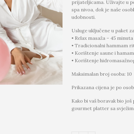
prijateljicama. Uživajte u p
spa nivoa, dok je naše osob
udobnosti.
Usluge uključene u paket za
• Relax masaža – 45 minuta
• Tradicionalni hammam rit
• Korištenje saune i hama
• Korištenje hidromasažno
Maksimalan broj osoba: 10
Prikazana cijena je po osob
Kako bi vaš boravak bio još
gourmet platter sa svježi