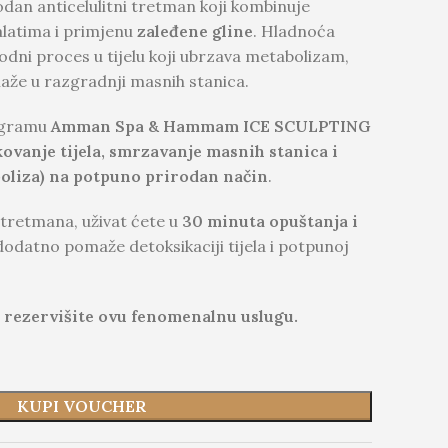
odan anticelulitni tretman koji kombinuje
latima i primjenu
zaleđene gline
. Hladnoća
rodni proces u tijelu koji ubrzava metabolizam,
maže u razgradnji masnih stanica.
ogramu
Amman Spa & Hammam ICE SCULPTING
kovanje tijela, smrzavanje masnih stanica i
ipoliza) na potpuno prirodan način
.
tretmana, uživat ćete u
30 minuta opuštanja i
 dodatno pomaže detoksikaciji tijela i potpunoj
 i rezervišite ovu fenomenalnu uslugu.
KUPI VOUCHER