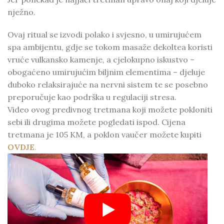
nježno.
Ovaj ritual se izvodi polako i svjesno, u umirujućem
spa ambijentu, gdje se tokom masaže dekoltea koristi
vruće vulkansko kamenje, a cjelokupno iskustvo –
obogaćeno umirujućim biljnim elementima – djeluje
duboko relaksirajuće na nervni sistem te se posebno
preporučuje kao podrška u regulaciji stresa.
Video ovog predivnog tretmana koji možete pokloniti
sebi ili drugima možete pogledati ispod. Cijena
tretmana je 105 KM, a poklon vaučer možete kupiti
OVDJE
.