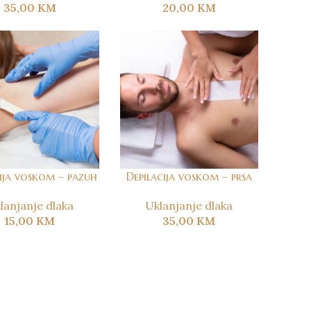
35,00
KM
20,00
KM
cija voskom – pazuh
Depilacija voskom – prsa
lanjanje dlaka
Uklanjanje dlaka
15,00
KM
35,00
KM