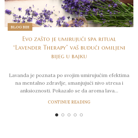
BLOG BIH
Evo zašto je umirujući spa ritual
“Lavender Therapy” vaš budući omiljeni
bijeg u bajku
Lavanda je poznata po svojim umirujućim efektima
na mentalno zdravlje, smanjujući nivo stresa i
anksioznosti. Pokazalo se da aroma lava...
CONTINUE READING