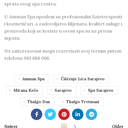
sprata ovog spa centra.
U Amman Spa uposleni su profesionalni fizioterapeuti
i kozmetičari, a zadovoljstvo klijenata, kvalitet usluge i
proizvoda koji se koriste u ovom spa su na prvom
mjestu.
Svi zaiteresovani mogu rezervisati svoj termin putem
telefona 061 888 066.
Amman Spa
Čišćenje Lica Sarajevo
Mirana Kečo
Sarajevo
Spa Sarajevo
Thalgo Dan
Thalgo Tretmani
Newer
Older